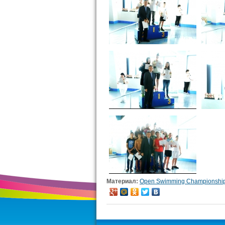
Материал:
Open Swimming Championship o