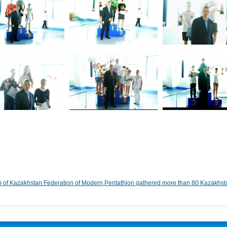
f Kazakhstan Federation of Modern Pentathlon gathered more than 80 Kazakhst