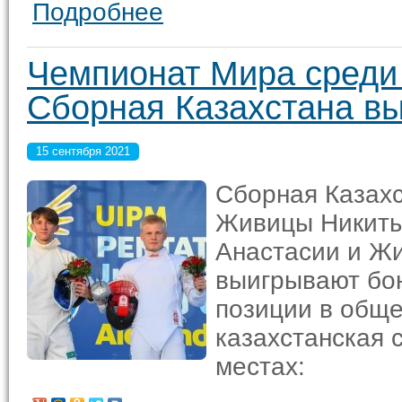
Подробнее
Чемпионат Мира среди
Сборная Казахстана вы
15 сентября 2021
Сборная Казахс
Живицы Никиты 
Анастасии и Ж
выигрывают бон
позиции в обще
казахстанская 
местах: