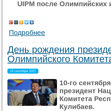
UIPM после Олимпийских и
Подробнее
День рождения презид
Олимпийского Комитет
10 сентября 2021
10-го сентябр
президент На
Комитета Респ
Кулибаев.