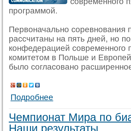
современного п
программой.
Первоначально соревнования 
рассчитаны на пять дней, но п
конфедерацией современного 
комитетом в Польше и Европе
было согласовано расширенное
Подробнее
Чемпионат Мира по биа
Наши результаты