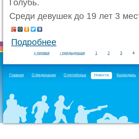
Голубь.
Среди девушек до 19 лет 3 ме
Подробнее
« первая
‹ предыдущая
1
2
3
4
Главная
О федерации
О пятиборье
Новости
Календарь