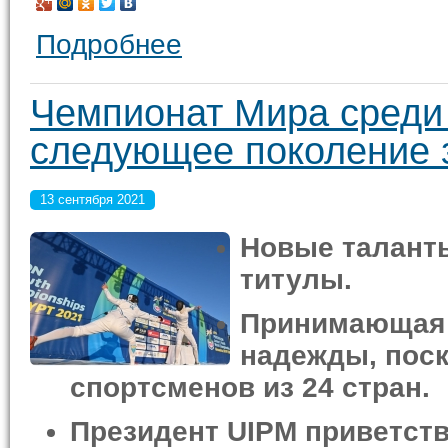
Подробнее
Чемпионат Мира среди
следующее поколение 
13 сентября 2021
Новые таланты
титулы.
Принимающая 
надежды, поск
спортсменов из 24 стран.
Президент UIPM приветств