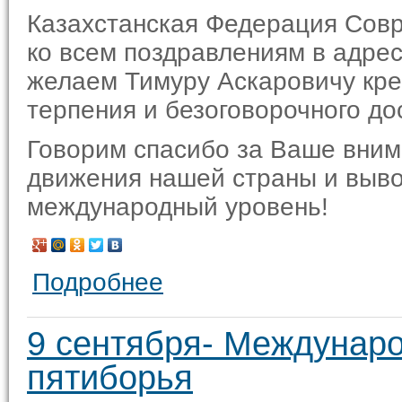
Казахстанская Федерация Сов
ко всем поздравлениям в адре
желаем Тимуру Аскаровичу креп
терпения и безоговорочного до
Говорим спасибо за Ваше вним
движения нашей страны и выво
международный уровень!
Подробнее
9 сентября- Междунар
пятиборья