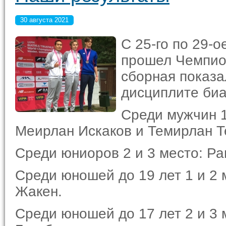
30 августа 2021
C 25-го по 29-о
прошел Чемпион
сборная показ
дисциплите биа
Среди мужчин 1
Меирлан Искаков и Темирлан Т
Среди юниоров 2 и 3 место: Р
Среди юношей до 19 лет 1 и 2
Жакен.
Среди юношей до 17 лет 2 и 3 