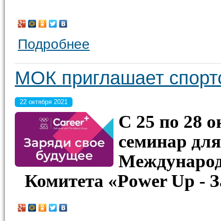
Подробнее
МОК приглашает спорт
22 октября 2021
С 25 по 28 
семинар для
Международ
Комитета «Power Up - З