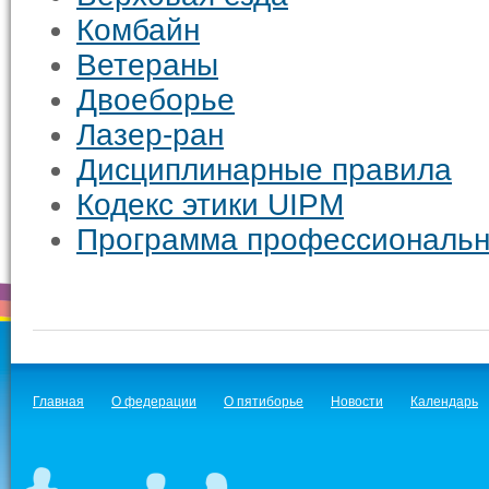
Комбайн
Ветераны
Двоеборье
Лазер-ран
Дисциплинарные правила
Кодекс этики UIPM
Программа профессиональн
Главная
О федерации
О пятиборье
Новости
Календарь