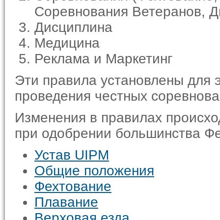
Соревнования Ветеранов, Д
Дисциплина
Медицина
Реклама и Маркетинг
Эти правила установлены для 
проведения честных соревнован
Изменения в правилах происход
при одобрении большинства Фе
Устав UIPM
Общие положения
Фехтование
Плавание
Верховая езда