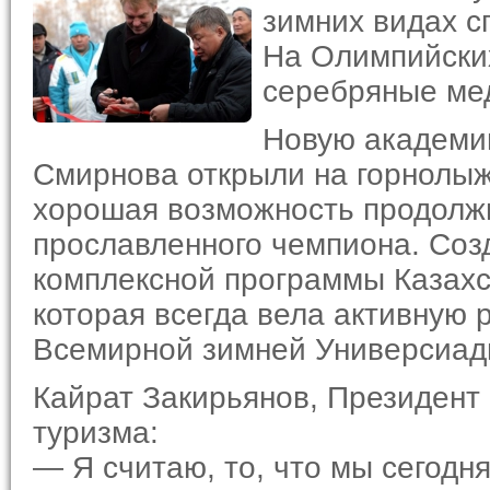
зимних видах с
На Олимпийски
серебряные ме
Новую академи
Смирнова открыли на горнолыж
хорошая возможность продолж
прославленного чемпиона. Соз
комплексной программы Казахс
которая всегда вела активную 
Всемирной зимней Универсиад
Кайрат Закирьянов, Президент 
туризма:
— Я считаю, то, что мы сегодн