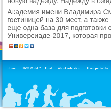
новую надежду. Надежду в ожи
Академия имени Владимира См
гостиницей на 30 мест, а такж
еще одна база для подготовки 
Универсиаде-2017, которая пр
Home
UIPM World Cup Final
About federation
About pentathlon