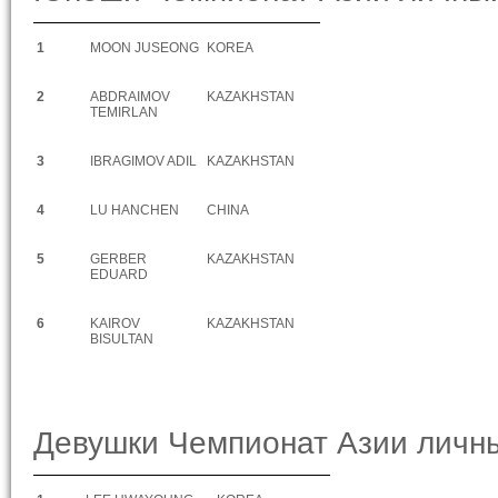
1
MOON JUSEONG
KOREA
2
ABDRAIMOV
KAZAKHSTAN
TEMIRLAN
3
IBRAGIMOV ADIL
KAZAKHSTAN
4
LU HANCHEN
CHINA
5
GERBER
KAZAKHSTAN
EDUARD
6
KAIROV
KAZAKHSTAN
BISULTAN
Девушки Чемпионат Азии личны