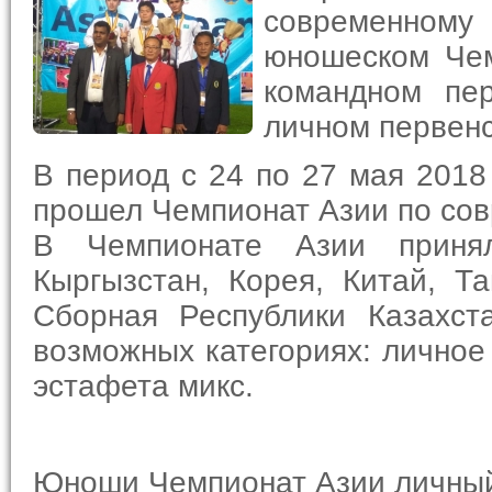
современному
юношеском Чем
командном пе
личном первенс
В период с 24 по 27 мая 2018
прошел Чемпионат Азии по со
В Чемпионате Азии принял
Кыргызстан, Корея, Китай, Т
Сборная Республики Казахст
возможных категориях: личное
эстафета микс.
Юноши Чемпионат Азии личный