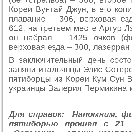
Кореи Вунтай Джун, в его копи
плавание – 306, верховая езд
612, на третьем месте Артур Л
он набрал – 1425 очков (ф
верховая езда – 300, лазерран 
В заключительный день состо
заняли итальянцы Элис Сотеро
пятиборцы из Кореи Кум Сун В
украинцы Валерия Пермикина 
Для справок:
Напомним, фи
пятиборью прошел с
21 