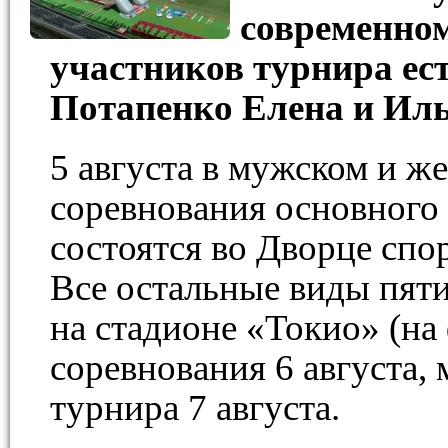
современном
участников турнира ест
Потапенко Елена и Ил
5 августа в мужском и ж
соревнования основного
состоятся во Дворце сп
Все остальные виды пят
на стадионе «Токио» (н
соревнования 6 августа,
турнира 7 августа.