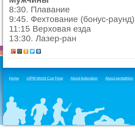
8:30. Плавание
9:45. Фехтование (бонус-раунд)
11:15 Верховая езда
13:30. Лазер-ран
Home
UIPM World Cup Final
About federation
About pentathlon