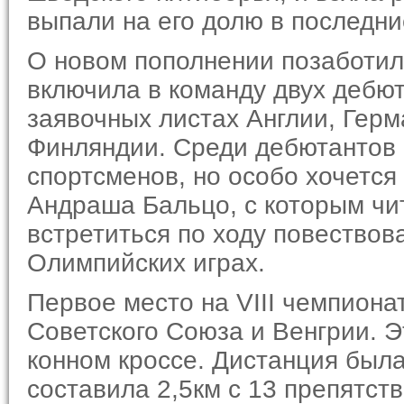
выпали на его долю в последни
О новом пополнении позаботил
включила в команду двух дебю
заявочных листах Англии, Гер
Финляндии. Среди дебю­тантов
спортсменов, но осо­бо хочетс
Андраша Бальцо, с которым чи
встретиться по ходу повествов
Олимпийских играх.
Первое место на VIII чемпиона
Советского Союза и Венгрии. Э
конном кроссе. Дистанция был
составила 2,5км с 13 препятст