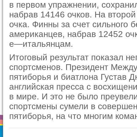
в первом упражнении, сохранил
набрав 14146 очков. На второй
очка. Финны за счет силь­ного 
американцев, набрав 12452 очк
е—италья­нцам.
Итоговый результат показал не
спортсменов. Президент Между
пятиборья и биатлона Густав Д
английская пресса с восхи­щен
в мире. И это не было преувел
спортсмены сумели в совершен
пятиборья, на что многим кома