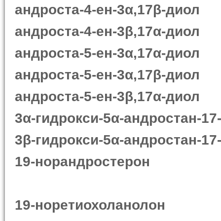
андроста-4-ен-3α,17β-диол
андроста-4-ен-3β,17α-диол
андроста-5-ен-3α,17α-диол
андроста-5-ен-3α,17β-диол
андроста-5-ен-3β,17α-диол
3α-гидрокси-5α-андростан-17
3β-гидрокси-5α-андростан-17
19-норандростерон
19-норетиохоланолон