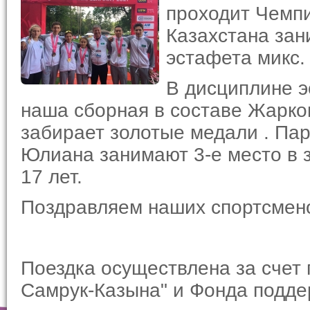
проходит Чемпи
Казахстана зани
эстафета микс.
В дисциплине э
наша сборная в составе Жарко
забирает золотые медали . Па
Юлиана занимают 3-е место в з
17 лет.
Поздравляем наших спортсмено
Поездка осуществлена за счет
Самрук-Казына" и Фонда подде