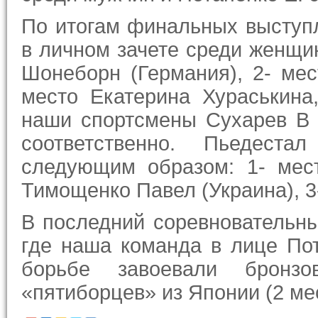
По итогам финальных выступл
в личном зачете среди женщин
Шонеборн (Германия), 2- мес
место Екатерина Хураськина
наши спортсмены Сухарев В 
соответственно. Пьедеста
следующим образом: 1- мест
Тимощенко Павел (Украина), 3
В последний соревновательны
где наша команда в лице Пот
борьбе завоевали бронзо
«пятиборцев» из Японии (2 мес