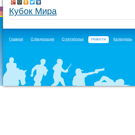
Кубок Мира
Главная
О федерации
О пятиборье
Новости
Календарь