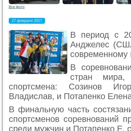
Все фото
27 февраля 2017
В период с 2
Анджелес (США
современному 
В соревнован
стран мира,
спортсмена: Созинов Иго
Владислав, и Потапенко Елена
В финальную часть состязани
спортсменов соревнований п
среди мужчин и Потапенко Е. 