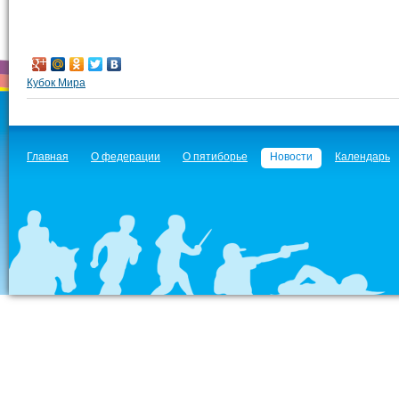
Кубок Мира
Главная
О федерации
О пятиборье
Новости
Календарь