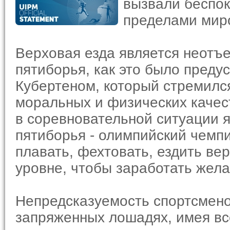
вызвали беспоко
пределами миро
Верховая езда является неотъ
пятиборья, как это было пред
Кубертеном, который стремилс
моральных и физических качес
в соревновательной ситуации 
пятиборья - олимпийский чемпи
плавать, фехтовать, ездить вер
уровне, чтобы заработать жел
Непредсказуемость спортсмено
запряженных лошадях, имея все