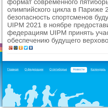
формат современного пятиборья
олимпийского цикла в Париже 
безопасность спортсменов будут
UIPM 2021 в ноябре предоста
федерациям UIPM принять учас
обеспечению будущего верхово
Главная
О федерации
О пятиборье
Новости
Календарь