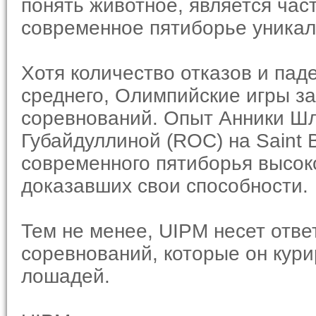
понять животное, является час
современное пятиборье уника
Хотя количество отказов и пад
среднего, Олимпийские игры з
соревнований. Опыт Анники Шл
Губайдуллиной (ROC) на Saint
современного пятиборья высоко
доказавших свои способности.
Тем не менее, UIPM несет отве
соревнований, которые он кури
лошадей.