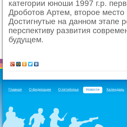
категории юноши 1997 г.р. пер
Дроботов Артем, второе место
Достигнутые на данном этапе 
перспективу развития современ
будущем.
Главная
О федерации
О пятиборье
Новости
Календарь