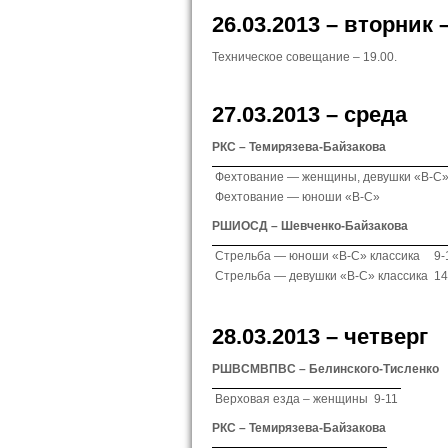
26.03.2013 – вторник 
Техническое совещание – 19.00.
27.03.2013 – среда
РКС – Темирязева-Байзакова
Фехтование — женщины, девушки «В-С
Фехтование — юноши «В-С»
РШИОСД – Шевченко-Байзакова
Стрельба — юноши «В-С» классика
9-
Стрельба — девушки «В-С» классика
14
28.03.2013 – четверг
РШВСМВПВС – Белинского-Тисленко
Верховая езда – женщины
9-11
РКС – Темирязева-Байзакова