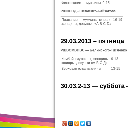
Фехтование — мужчины
9-15
РШИОСД - Шевченко-Байзакова
Плавание — мужчины, юноши,
16-19
женщины, девушки, «A-B-C-D»
29.03.2013 – пятница
РШВСМВПВС — Белинского-Тисленко
Комбайн мужчины, женщины,
9-13
юниоры, девушки «А-В-С-Д»
Верховая езда мужчины
13-15
30.03.2-13 — суббота