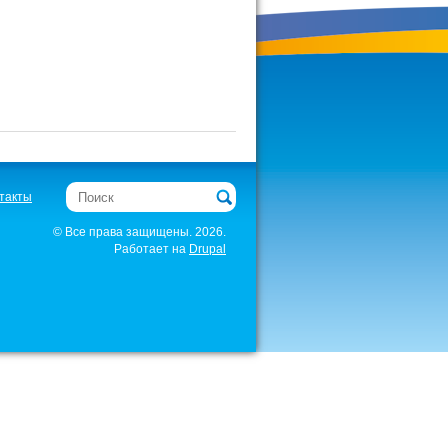
Поиск
такты
© Все права защищены. 2026.
Работает на
Drupal