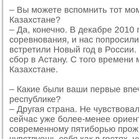
– Вы можете вспомнить тот мом
Казахстане?
– Да, конечно. В декабре 2010
соревнования, и нас попросили
встретили Новый год в России.
сбор в Астану. С того времени
Казахстане.
– Какие были ваши первые впеч
республике?
– Другая страна. Не чувствовали
сейчас уже более-менее ориен
современному пятиборью прожив
чувствуешь себя как в гостях, 