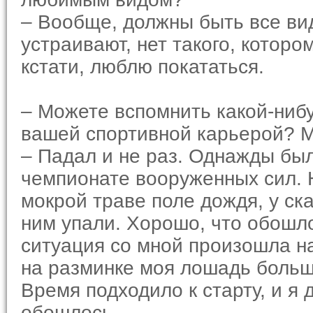
– Вообще, должны быть все в
устраивают, нет такого, которо
кстати, люблю покататься.
– Можете вспомнить какой-нибу
вашей спортивной карьерой? М
– Падал и не раз. Однажды был
чемпионате вооруженных сил. Н
мокрой траве поле дождя, у ска
ним упали. Хорошо, что обошло
ситуация со мной произошла н
на разминке моя лошадь больш
Время подходило к старту, и я 
обошлось.