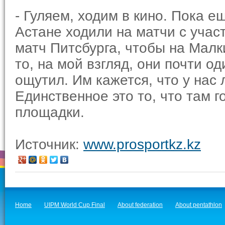
- Гуляем, ходим в кино. Пока е
Астане ходили на матчи с уча
матч Питсбурга, чтобы на Малк
то, на мой взгляд, они почти о
ощутил. Им кажется, что у нас
Единственное это то, что там 
площадки.
Источник:
www.prosportkz.kz
Home
UIPM World Cup Final
About federation
About pentathlon