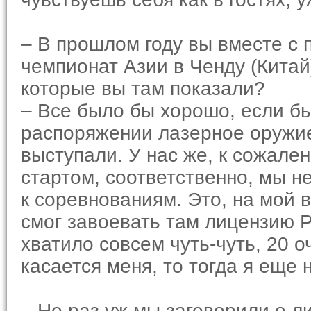
– В прошлом году вы вместе с 
чемпионат Азии в Ченду (Китай)
которые вы там показали?
– Все было бы хорошо, если б
распоряжении лазерное оружие.
выступали. У нас же, к сожале
стартом, соответственно, мы н
к соревнованиям. Это, на мой в
смог завоевать там лицензию 
хватило совсем чуть-чуть, 20 о
касается меня, то тогда я еще 
– Но раз уж мы заговорили о л