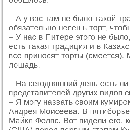
– А у вас там не было такой тр
обязательно несешь торт, чтоб
– У нас в Питере этого не было
есть такая традиция и в Казахс
все приносят торты (смеется). 
лошадь.
– На сегодняшний день есть ли
представителей других видов 
– Я могу назвать своим кумиро
Андрея Моисеева. В пятиборье
Майкл Фелпс. Вот видели его, 
(США) перед первым этапом Куб