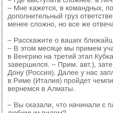
– Мне кажется, в командных, п
дополнительный груз ответстве
менее сложно, но все же отвеч
– Расскажите о ваших ближайш
– В этом месяце мы примем уча
в Венгрию на третий этап Кубк
завершился. – Прим. авт.), зат
Дону (Россия). Далее у нас за
в Риме (Италия) пройдет чемпи
вернемся в Алматы.
– Вы сказали, что начинали с 
любимым видом?