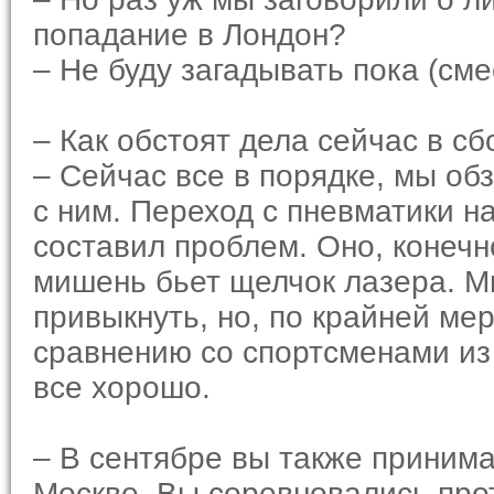
попадание в Лондон?
– Не буду загадывать пока (смее
– Как обстоят дела сейчас в с
– Сейчас все в порядке, мы об
с ним. Переход с пневматики н
составил проблем. Оно, конечн
мишень бьет щелчок лазера. Мн
привыкнуть, но, по крайней ме
сравнению со спортсменами из 
все хорошо.
– В сентябре вы также приним
Москве. Вы соревновались про