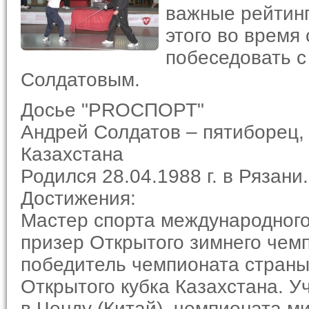
важные рейтинг
этого во время
побеседовать с
Солдатовым.
Досье "PROСПОРТ"
Андрей Солдатов – пятиборец,
Казахстана
Родился 28.04.1988 г. в Рязани.
Достижения:
Мастер спорта международного
призер Открытого зимнего чем
победитель чемпионата страны
Открытого кубка Казахстана. У
в Ченду (Китай), чемпионата ми