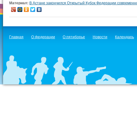
Материал:
В Астане закончился Открытый Кубок Федерации современн
Главная
О федерации
О пятиборье
Новости
Календарь