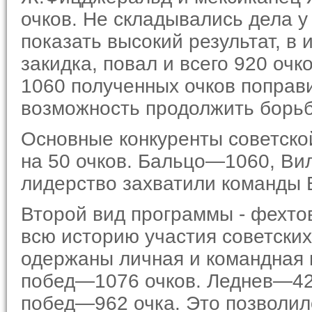
очков. Не складывались дела у
показать высокий результат, в
закидка, повал и всего 920 очк
1060 полученных очков поправ
возможность продолжить борьб
Основные конкуренты советск
на 50 очков. Бальцо—1060, Ви
лидерство захватили команды
Второй вид программы - фехто
всю историю участия советски
одержаны личная и командная 
побед—1076 очков. Лед­нев—
побед—962 очка. Это позволил