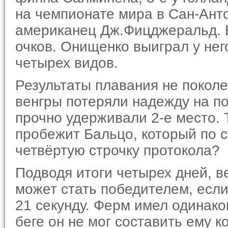
на чемпионате мира в Сан-Анто
америка­нец Дж.Фицджеральд. 
очков. Онищенко выиграл у него
четырех видов.
Результаты плавания не покол
венгры потеряли надежду на по
прочно удерживали 2-е место. 
пробежит Бальцо, который по 
четвёртую строчку протокола?
Подводя итоги четырех дней, в
может стать победителем, если
21 секунду. Ферм имел одина­ко
беге он не мог со­ставить ему 