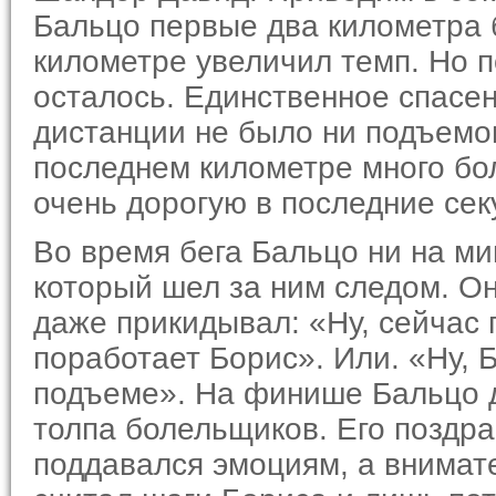
Бальцо первые два километра 
километре увеличил темп. Но по
осталось. Единственное спасен
дистанции не было ни подъемов,
последнем километре много бол
очень дорогую в последние се
Во время бега Бальцо ни на ми
который шел за ним следом. Он
даже прикидывал: «Ну, сейчас 
поработает Борис». Или. «Ну, Б
подъе­ме». На финише Бальцо 
толпа болельщиков. Его поздра
поддавался эмоциям, а внимате