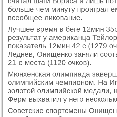
считал шаги Бориса и лишь пот
больше чем минуту проиграл ем
всеобщее ликование.
Лучшее время в беге 12мин 35с
результат у американца Тейлор
показатель 12мин 42 с (1279 о
Леднев, Онищенко заняли соотве
21-е места (1120 очков).
Мюнхенская олимпиада заверши
олимпийским чемпионом. На Игр
золотой олимпийской медали, н
Ферм выхватил у него нескольк
Советские спортсмены Онищенк