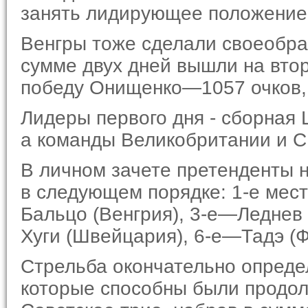
занять лидирующее положение
Венгры тоже сделали своеобра
сумме двух дней вышли на втор
победу Онищенко—1057 очков,
Лидеры первого дня - сборная 
а команды Великобритании и С
В личном зачете претенденты 
в следующем порядке: 1-е мес
Бальцо (Венгрия), 3-е—Леднев
Хуги (Швейца­рия), 6-е—Тадэ (Ф
Стрельба окончательно определ
которые способны были продол