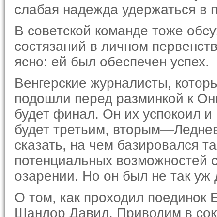
слабая надежда удержаться в п
В советской команде тоже обс
состязаний в личном первенстве
ясно: ей был обеспечен успех.
Венгерские журналисты, которы
подошли перед разминкой к Он
будет финал. Он их успокоил и 
будет третьим, вто­рым—Ледне
сказать, на чем базировался т
потенциальных возможностей с
озарении. Но он был не так уж 
О том, как проходил поединок
Шандор Давид. Приводим в сок