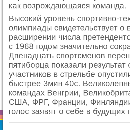
как возрождающаяся команда.
Высокий уровень спортивно-те
олимпиады свидетельствует о 
расширении числа претенденто
с 1968 годом значительно сокр
Двенадцать спортсменов переш
пятиборца показали результат 
участников в стрельбе опустил
быстрее 3мин 40с. Великолепн
командах Венгрии, Великобрит
США, ФРГ, Франции, Финляндии 
голос заявят o себе в будущих