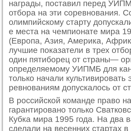
награды, поставил перед УИПМ
отбора на эти соревнования. 
олимпий­скому старту допускали
е места на чемпионате мира 19
(Европа, Азия, Америка, Африк
лучшие показатели в трех отбо
один пятиборец от страны— орг
определяемому УИПМБ для канд
только начали культивировать э
ревнованиям допускалось от ст
В российской команде право н
гарантировано только Сватков
Кубка мира 1995 года. На два 
сделали на весенних стартах в 