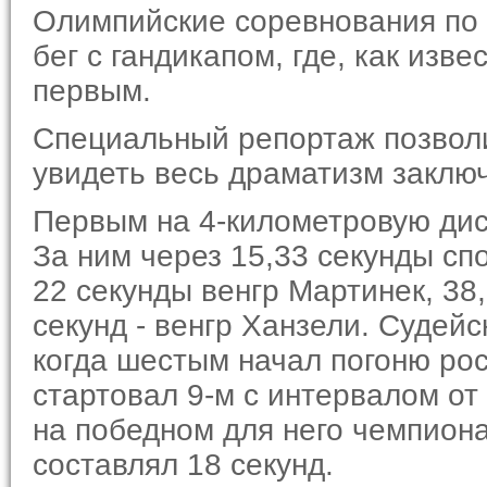
Олимпийские соревнования по
бег с гандикапом, где, как изв
первым.
Специальный репортаж позволи
увидеть весь драматизм заклю
Первым на 4-километровую дис
За ним через 15,33 секунды сп
22 секунды венгр Мартинек, 38,
секунд - венгр Ханзели. Судейс
когда шестым начал погоню рос
стартовал 9-м с интервалом от 
на победном для него чемпиона
составлял 18 секунд.