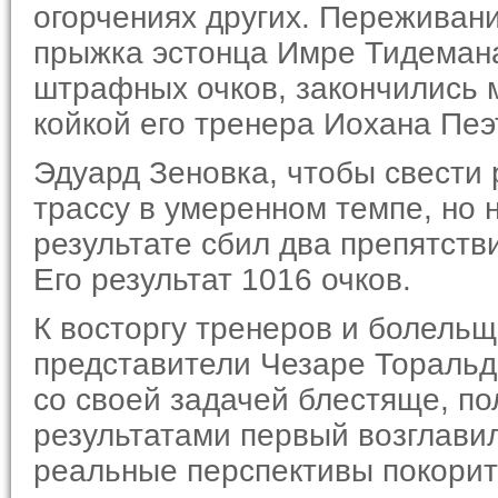
огорчениях других. Переживани
прыжка эстонца Имре Тидемана
штрафных очков, закончились 
койкой его тренера Иохана Пеэ
Эдуард Зеновка, чтобы свести 
трассу в умеренном темпе, но 
результате сбил два препятств
Его результат 1016 очков.
К восторгу тренеров и болельщ
представители Чезаре Торальд
со своей задачей блестяще, по
результатами первый возглавил
реальные перспективы покорит