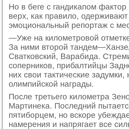
Но в беге с гандикапом фактор
верх, как правило, одерживаю
эмоциональный репортаж с мес
—Уже на километровой отметке 
За ними второй тандем—Ханзел
Сватковский, Варабида. Стреми
соперников, прибал­тийцы Задн
них свои тактические задумки, 
олимпийской награды.
После третьего километра Зено
Мартинека. Последний пытаетс
пятиборцем, но вскоре убеждае
намерения и напрягает все сил