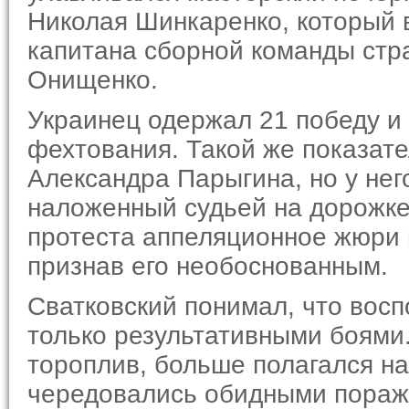
Николая Шинкаренко, который в
капитана сборной команды стр
Онищенко.
Украинец одержал 21 победу и 
фехтования. Такой же показате
Александра Парыгина, но у нег
наложенный судьей на дорожке
протеста аппеляционное жюри в
признав его необоснованным.
Сватковский понимал, что восп
только результативными боями
тороплив, больше полагался на
чередовались обидными пора­