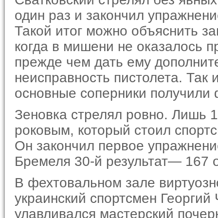
один раз и закончил упражнение
Такой итог можно объяснить за
когда в мишени не оказалось п
прежде чем дать ему дополнит
неисправность пистолета. Так и
основные соперники получили 
Зеновка стрелял ровно. Лишь 
роковым, который стоил спорт
Он закончил первое упражнение
Бремеля 30-й результат— 167 о
В фехтовальном зале виртуозн
украинский спортсмен Георгий 
улавливался мастерский почер