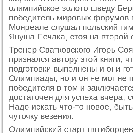
олимпийское золото шведу Бер
победитель мировых форумов п
Монреале слушал польский гим
Януша Печака, стоя на второй 
Тренер Сватковского Игорь Соя
признался автору этой книги, 
подготовки выполнены и они гот
Олимпиады, но и он не мог не п
победителя в том и заключает­с
достаточен для успеха вчера, с
Надо искать что-то новое, быт
чуточку везения.
Олимпийский старт пятиборцев 