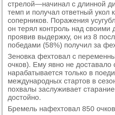
стрелой—начинал с длинной ди
темп и получал ответный укол 
соперников. Поражения усугубл
он терял контроль над своими 
проявив выдержку, он из 8 посл
победами (58%) полу­чил за фе
Зеновка фехтовал с переменны
очков). Ему явно не доставало 
нарабатывается только в поед
международных стартов в сезон
похвалы заслуживает стара­ние
достойно.
Бремель нафехтовал 850 очков 