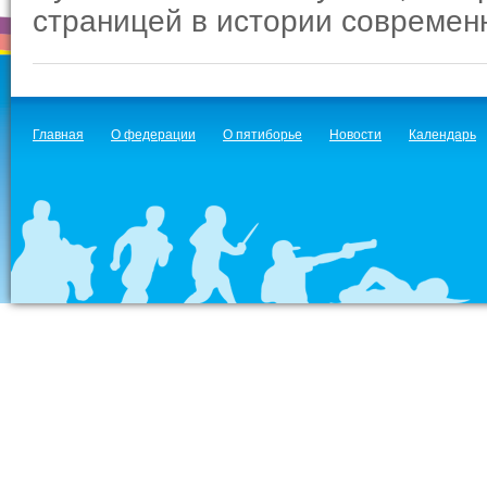
страницей в истории современ
Главная
О федерации
О пятиборье
Новости
Календарь