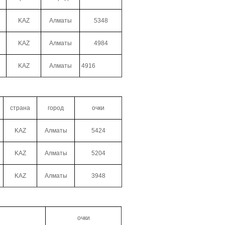
KAZ
Алматы
5348
KAZ
Алматы
4984
KAZ
Алматы
4916
страна
город
очки
KAZ
Алматы
5424
KAZ
Алматы
5204
KAZ
Алматы
3948
очки