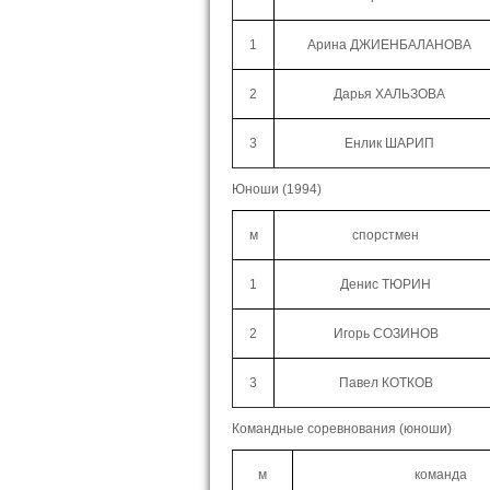
1
Арина ДЖИЕНБАЛАНОВА
2
Дарья ХАЛЬЗОВА
3
Енлик ШАРИП
Юноши (1994)
м
спорстмен
1
Денис ТЮРИН
2
Игорь СОЗИНОВ
3
Павел КОТКОВ
Командные соревнования (юноши)
м
команда