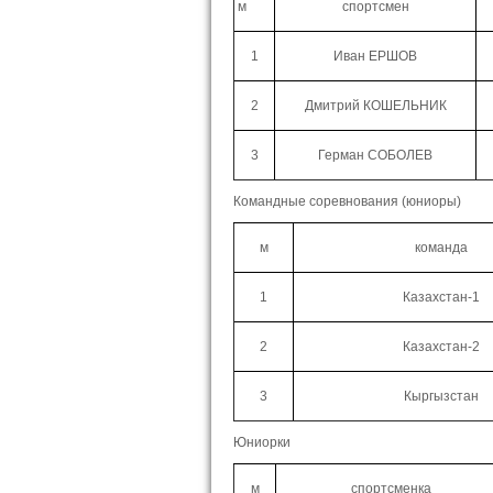
м
спортсмен
1
Иван ЕРШОВ
2
Дмитрий КОШЕЛЬНИК
3
Герман СОБОЛЕВ
Командные соревнования (юниоры)
м
команда
1
Казахстан-1
2
Казахстан-2
3
Кыргызстан
Юниорки
м
спортсменка